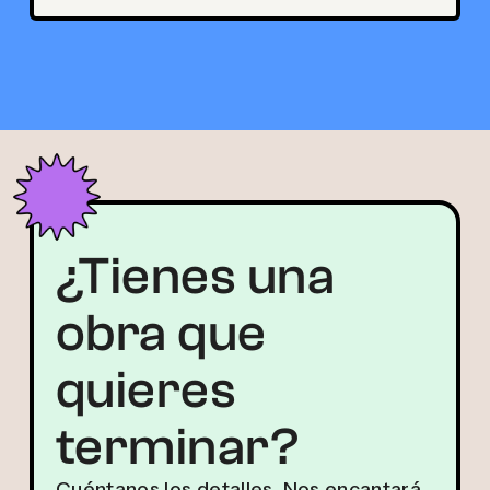
¿Tienes una
obra que
quieres
terminar?
Cuéntanos los detalles. Nos encantará