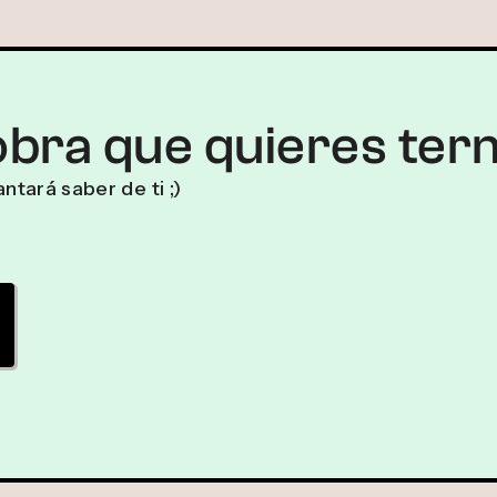
obra que quieres ter
ntará saber de ti ;)