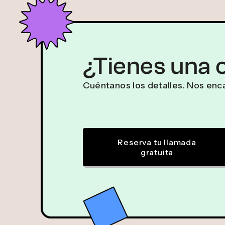
¿Tienes una 
Cuéntanos los detalles. Nos enca
Reserva tu llamada
gratuita