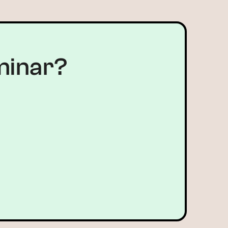
minar?